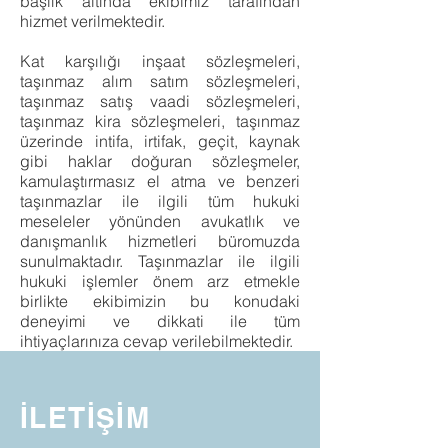
başlık altında ekibimiz tarafından
hizmet verilmektedir.
Kat karşılığı inşaat sözleşmeleri,
taşınmaz alım satım sözleşmeleri,
taşınmaz satış vaadi sözleşmeleri,
taşınmaz kira sözleşmeleri, taşınmaz
üzerinde intifa, irtifak, geçit, kaynak
gibi haklar doğuran sözleşmeler,
kamulaştırmasız el atma ve benzeri
taşınmazlar ile ilgili tüm hukuki
meseleler yönünden avukatlık ve
danışmanlık hizmetleri büromuzda
sunulmaktadır. Taşınmazlar ile ilgili
hukuki işlemler önem arz etmekle
birlikte ekibimizin bu konudaki
deneyimi ve dikkati ile tüm
ihtiyaçlarınıza cevap verilebilmektedir.
İLETİŞİM