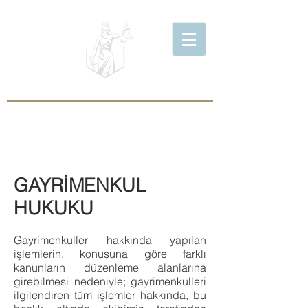
TUNÇ
Avukatlık & Arabuluculuk
GAYRİMENKUL
HUKUKU
Gayrimenkuller hakkında yapılan
işlemlerin, konusuna göre farklı
kanunların düzenleme alanlarına
girebilmesi nedeniyle; gayrimenkulleri
ilgilendiren tüm işlemler hakkında, bu